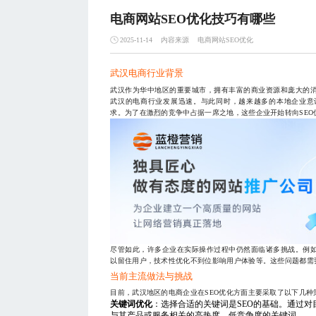
电商网站SEO优化技巧有哪些
内容来源
电商网站SEO优化
2025-11-14
武汉电商行业背景
武汉作为华中地区的重要城市，拥有丰富的商业资源和庞大的
武汉的电商行业发展迅速。与此同时，越来越多的本地企业意
求。为了在激烈的竞争中占据一席之地，这些企业开始转向SE
尽管如此，许多企业在实际操作过程中仍然面临诸多挑战。例
以留住用户，技术性优化不到位影响用户体验等。这些问题都需
当前主流做法与挑战
目前，武汉地区的电商企业在SEO优化方面主要采取了以下几种
关键词优化
：选择合适的关键词是SEO的基础。通过
与其产品或服务相关的高热度、低竞争度的关键词。