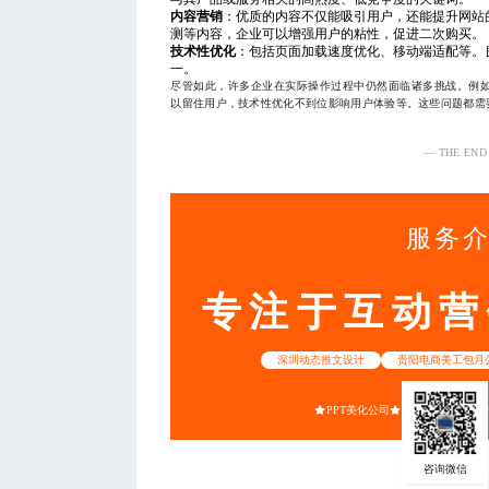
内容营销
：优质的内容不仅能吸引用户，还能提升网站
测等内容，企业可以增强用户的粘性，促进二次购买。
技术性优化
：包括页面加载速度优化、移动端适配等。
一。
尽管如此，许多企业在实际操作过程中仍然面临诸多挑战。例
以留住用户，技术性优化不到位影响用户体验等。这些问题都需
— THE END
服务
专注于互动营
深圳动态推文设计
贵阳电商美工包月
PPT美化公司
重庆竖版海报设