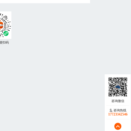
请扫码
咨询热线
17723342546