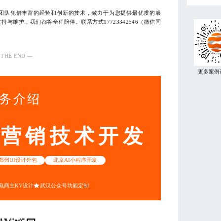
团队凭借丰富的经验和创新的技术，致力于为您提供最优质的服
与维护，我们都将全程陪伴。联系方式17723342546（微信同
 THE END —
更多案例
务介绍
动营销技术开发
郑州UI设计外包
北京AI小程序开发
电商主KV设计
武汉公众号功能定制