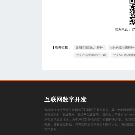
联系电话：
1
相关链接：
昆明直播间贴片设计
长沙数据长图设计
北京产品手册设计公司
北京SEO品牌优
互联网数字开发
蓝橙科技专注于提供全面的互联网数字开发服务，其中包括
小程序
感游戏定制
、
商城开发
、
高端网站建设
等。我们致力于通过专业的
和创新的设计理念，为客户打造独特的数字营销解决方案，与品牌
共赢。选择蓝橙科技，您将获得从需求分析到技术开发，再到性能
站式服务。