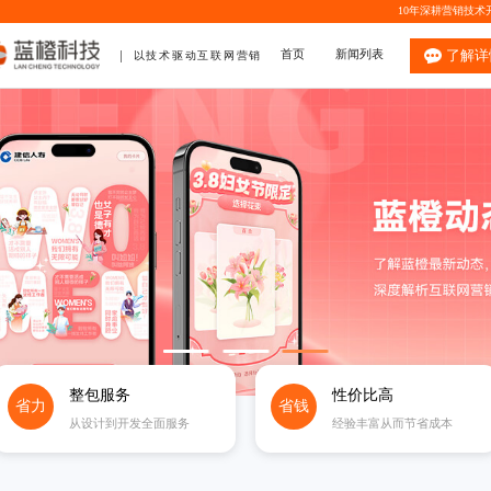
10年深耕
营销技术
首页
新闻列表
了解详
以技术驱动互联网营销
整包服务
性价比高
省力
省钱
从设计到开发全面服务
经验丰富从而节省成本