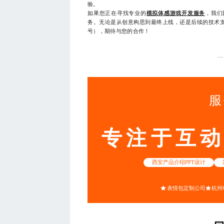
验。
如果您正在寻找专业的
模拟体感游戏开发服务
，我们
务。无论是从创意构思到最终上线，还是后续的技术支持
号），期待与您的合作！
—
服
专注于互
西安产品介绍PPT设计
表情包定制公司
杭州