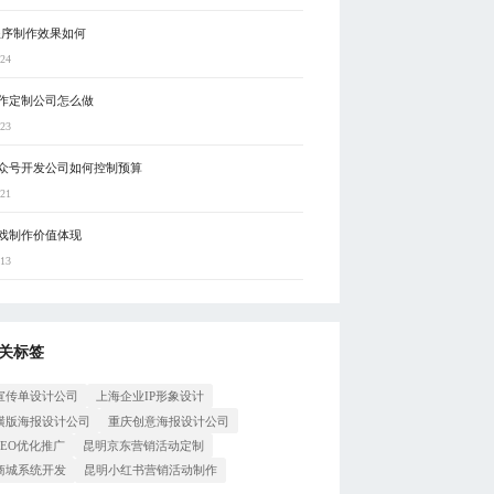
程序制作效果如何
-24
作定制公司怎么做
-23
众号开发公司如何控制预算
-21
戏制作价值体现
-13
关标签
宣传单设计公司
上海企业IP形象设计
横版海报设计公司
重庆创意海报设计公司
SEO优化推广
昆明京东营销活动定制
商城系统开发
昆明小红书营销活动制作