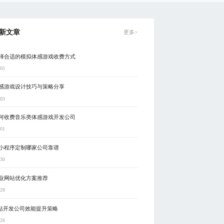
新文章
更多>
择合适的模拟体感游戏收费方式
-05
感游戏设计技巧与策略分享
-03
何收费音乐类体感游戏开发公司
-01
小程序定制哪家公司靠谱
-30
业网站优化方案推荐
-28
a网站开发公司效能提升策略
-26