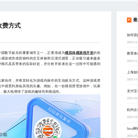
最
收费方式
如何选
2025-11
中国数字娱乐的重要城市之一，正逐渐成为
模拟体感游戏开发
的前
教育体
体感游戏凭借其独特的交互体验和沉浸式感受，正在吸引越来越多
2025-11
费模式及其带来的实际好处，并分析开发者在这一过程中可能遇到
上海如
2025-11
玩家动作，并将其转化为游戏内操作的互动娱乐方式。这种游戏类
戏中感受到身临其境的乐趣。例如，在一款模拟滑雪游戏中，玩家
支付宝
，极大地增强了游戏的趣味性和挑战性。
2025-10
杭州企
2025-10
Jav
2025-10