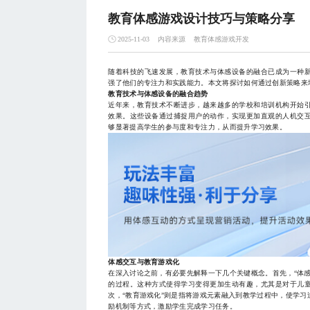
教育体感游戏设计技巧与策略分享
内容来源
教育体感游戏开发
2025-11-03
随着科技的飞速发展，教育技术与体感设备的融合已成为一种
强了他们的专注力和实践能力。本文将探讨如何通过创新策略来
教育技术与体感设备的融合趋势
近年来，教育技术不断进步，越来越多的学校和培训机构开始引入体感设
效果。这些设备通过捕捉用户的动作，实现更加直观的人机交
够显著提高学生的参与度和专注力，从而提升学习效果。
体感交互与教育游戏化
在深入讨论之前，有必要先解释一下几个关键概念。首先，“体
的过程。这种方式使得学习变得更加生动有趣，尤其是对于儿
次，“教育游戏化”则是指将游戏元素融入到教学过程中，使学
励机制等方式，激励学生完成学习任务。