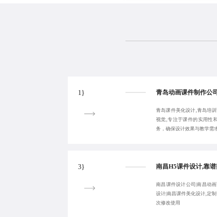
1}
青岛课件美化设计,青岛培训
视觉,专注于课件的实用性
务，确保设计效果与教学需
3}
南昌课件设计公司|南昌动画
设计|南昌课件美化设计,定
次修改使用