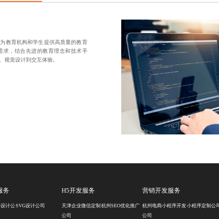
于为教育机构和学生提供高质量的教育
需求，结合先进的教育理念和技术手
、视觉设计到交互体验。
服务
H5开发服务
营销开发服务
料设计公
SVG设计公司
天津企业微信定制
杭州SEO优化推广
杭州电商小程序开发
小程序定制公
公司
公司