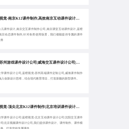
蓝橙视觉-南京K12课件制作,高效南京互动课件设计公司,南京幼儿课件设计,南京交互课件制作公司-欢迎来电:18380455092
幼儿课件设计,南京交互课件制作公司,南京课堂互动课件设计,蓝橙
-南京动态课件制作,针对各类使用场景，我们都能提供专属的课件
服务
顶尖苏州游戏课件设计公司|威海交互课件设计公司|蓝橙视觉-苏州教学课件设计公司-客户满意为止
教学课件设计公司,蓝橙视觉-苏州高端课件定制公司,威海课件制作
,融入创新设计思维，结合现代教育理念，打造新颖的新型课件。
蓝橙视觉-顶尖北京K12课件制作|北京培训课件设计公司|北京教学课件设计公司|北京互动课件设计公司-注重用户体验
教学课件设计公司|蓝橙视觉-北京互动课件设计公司|沈阳交互课件
公司|北京视频课件设计公司,我们提供课件设计、课件制作、课件模
服务，打造您的专属课件。