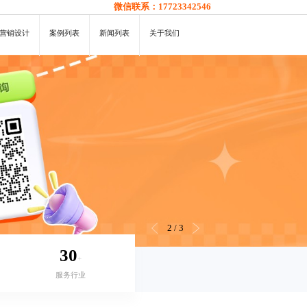
微信联系：
17723342546
营销设计
案例列表
新闻列表
关于我们
3
/
3
30
+
服务行业