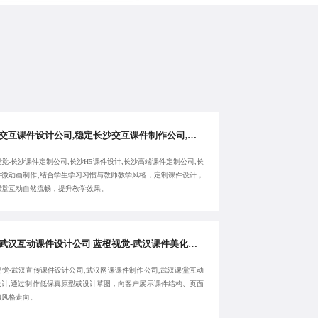
长沙交互课件设计公司,稳定长沙交互课件制作公司,长沙课件定制公司,蓝橙视觉-长沙H5课件设计-提供专属服务
觉-长沙课件定制公司,长沙H5课件设计,长沙高端课件定制公司,长
件微动画制作,结合学生学习习惯与教师教学风格，定制课件设计，
课堂互动自然流畅，提升教学效果。
优秀武汉互动课件设计公司|蓝橙视觉-武汉课件美化设计|武汉宣传课件设计公司-服务高效
视觉-武汉宣传课件设计公司,武汉网课课件制作公司,武汉课堂互动
设计,通过制作低保真原型或设计草图，向客户展示课件结构、页面
和风格走向。