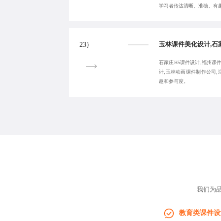
学习者传达清晰、准确、有趣的
23}
石家庄H5课件设计,福州课件
计,玉林动画课件制作公司
趣和参与度。
我们为
教育类课件设