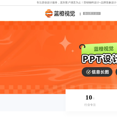
专注原创设计服务，直到客户满意为止！
营销物料设计
+
品牌形象设计
微信图文设计
10
年
行业专注