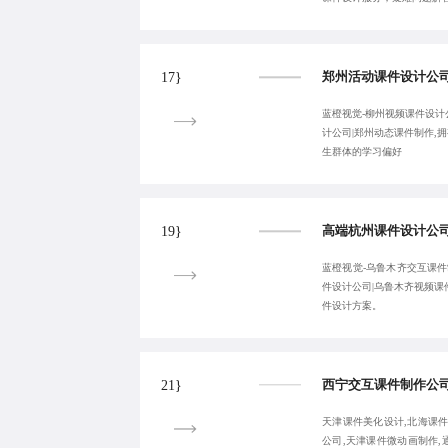
17}
蓝橙视觉-柳州视频课件设计公
计公司|郑州动态课件制作,
生群体的学习偏好
19}
蓝橙视觉-乌鲁木齐交互课件
件设计公司|乌鲁木齐视频课
件设计方案。
21}
天津课件美化设计,北海课件
公司,天津课件微动画制作