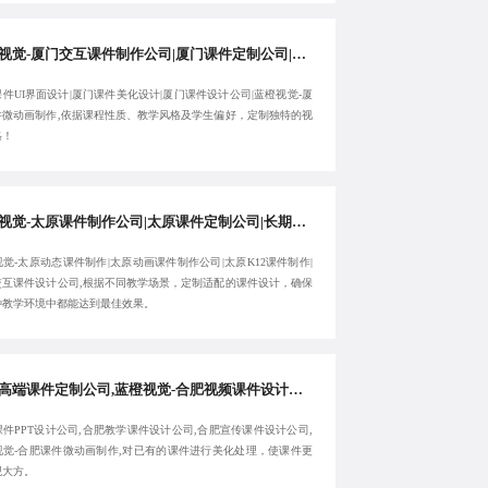
蓝橙视觉-厦门交互课件制作公司|厦门课件定制公司|高效厦门课件UI界面设计|厦门课件美化设计-服务性价比高
件UI界面设计|厦门课件美化设计|厦门课件设计公司|蓝橙视觉-厦
件微动画制作,依据课程性质、教学风格及学生偏好，定制独特的视
格！
蓝橙视觉-太原课件制作公司|太原课件定制公司|长期太原动态课件制作-品质交付
觉-太原动态课件制作|太原动画课件制作公司|太原K12课件制作|
交互课件设计公司,根据不同教学场景，定制适配的课件设计，确保
种教学环境中都能达到最佳效果。
合肥高端课件定制公司,蓝橙视觉-合肥视频课件设计公司,合肥课件PPT设计公司,合肥教学课件设计公司-注重用户体验
件PPT设计公司,合肥教学课件设计公司,合肥宣传课件设计公司,
视觉-合肥课件微动画制作,对已有的课件进行美化处理，使课件更
观大方。