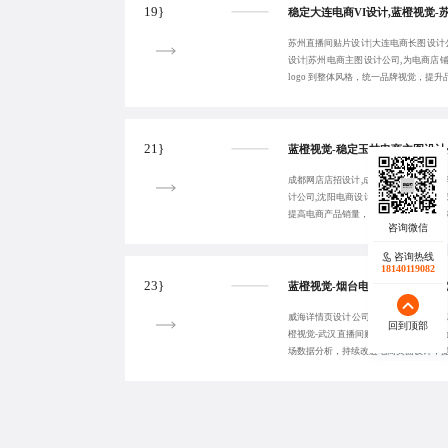
19}
苏州直播间贴片设计|大连电商长图设计
设计|苏州电商主图设计公司,为电商店
logo 到整体风格，统一品牌视觉，提
21}
成都网店店招设计,成都网店装修设计公
计公司,沈阳电商设计公司,为各行业商
提高电商产品销量，工期报价咨询：18380
咨询热线
18140119082
23}
威海详情页设计公司,武汉电商专题页设
回到顶部
橙视觉-武汉直播间贴片设计,以数据驱
场数据分析，持续改进电商页面设计，