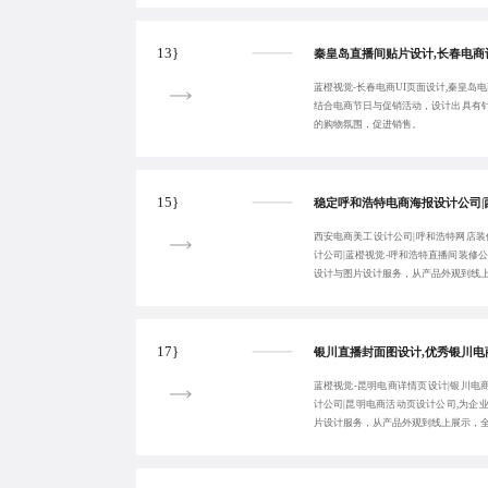
13}
蓝橙视觉-长春电商UI页面设计,秦皇岛电
结合电商节日与促销活动，设计出具有
的购物氛围，促进销售。
15}
西安电商美工设计公司|呼和浩特网店装
计公司|蓝橙视觉-呼和浩特直播间装修
设计与图片设计服务，从产品外观到线
17}
蓝橙视觉-昆明电商详情页设计|银川电
计公司|昆明电商活动页设计公司,为企
片设计服务，从产品外观到线上展示，