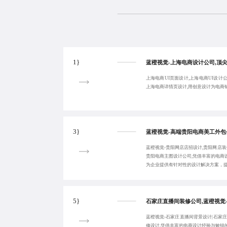
1}
上海电商UI页面设计,上海电商UI设计公
上海电商详情页设计,用创意设计为电商
3}
蓝橙视觉-贵阳网店店招设计,贵阳网店装
贵阳电商主图设计公司,凭借丰富的电商
为企业提供有针对性的设计解决方案，
5}
蓝橙视觉-石家庄直播间背景设计|石家
修设计,凭借丰富的电商设计经验与敏锐