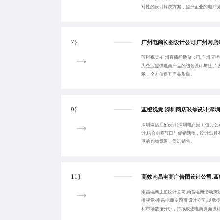
对性的设计解决方案，提升企业的电商
7}
蓝橙视觉-广州直播间装修公司,广州直播
为企业提供电商产品的包装设计与图片
示，全方位提升产品形象。
9}
深圳网店店招设计|深圳电商美工包月公
计,结合电商节日与促销活动，设计出具
厚的购物氛围，促进销售。
11}
南昌电商主图设计公司,南昌电商活动页设
橙视觉-南昌电商专题页设计公司,以数
和市场数据分析，持续改进电商页面设