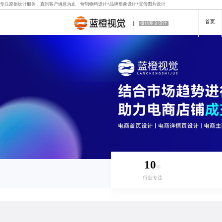
专注原创设计服务，直到客户满意为止！
营销物料设计
+
品牌形象设计
+
宣传图片设计
首页
微信图文设计
10
年
行业专注