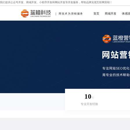
我们提供
公众号开发
、
商城开发
、
小程序开发
和
网站开发
等开发服务，帮助品牌实现互联网营销！
首页
商城开发
体感
用技术为营销服务
10
年
专业开发经验