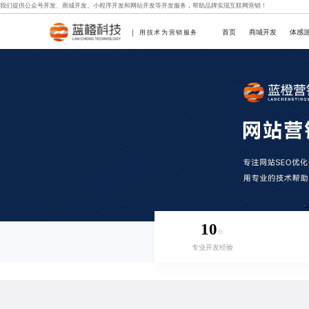
我们提供
公众号开发
、
商城开发
、
小程序开发
和
网站开发
等开发服务，帮助品牌实现互联网营销！
首页
商城开发
体感
用技术为营销服务
10
年
专业开发经验