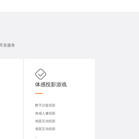
开发
服务
体感投影游戏
数字沙盘投影
体感人像投影
地面互动投影
墙面互动投影
...