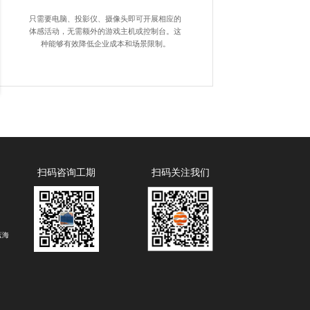
只需要电脑、投影仪、摄像头即可开展相应的
体感活动，无需额外的游戏主机或控制台。这
种能够有效降低企业成本和场景限制。
扫码咨询工期
扫码关注我们
蓝海