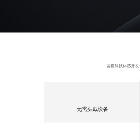
蓝橙科技
体感开发
无需头戴设备