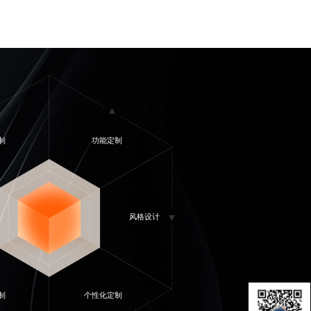
制
功能定制
风格设计
制
个性化定制