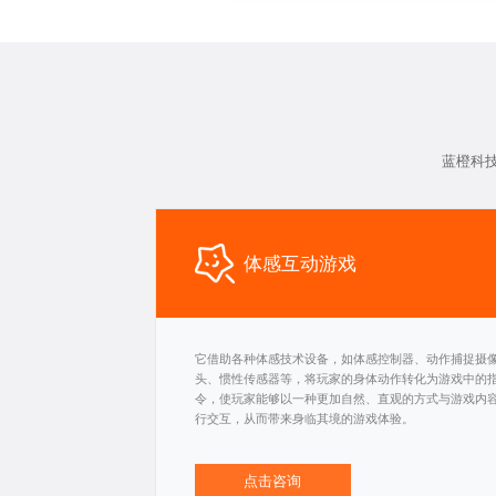
蓝橙科
体感互动游戏
它借助各种体感技术设备，如体感控制器、动作捕捉摄
头、惯性传感器等，将玩家的身体动作转化为游戏中的
令，使玩家能够以一种更加自然、直观的方式与游戏内
行交互，从而带来身临其境的游戏体验。
点击咨询