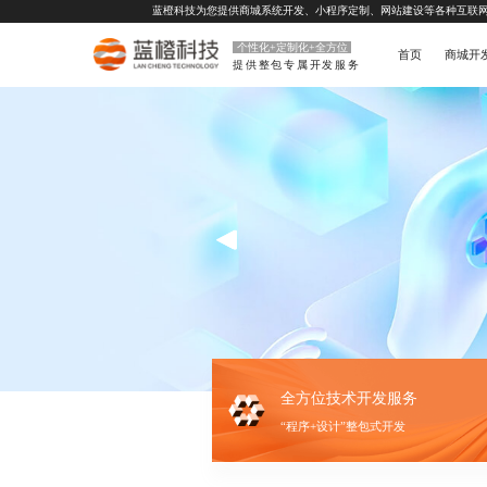
蓝橙科技为您提供
商城系统开发
、
小程序定制
、
网站建设
等各种互联
个性化+定制化+全方位
首页
商城开
提供整包专属开发服务
全方位技术开发服务
“程序+设计”整包式开发