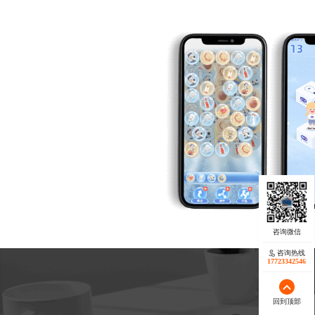
咨询热线
17723342546
回到顶部