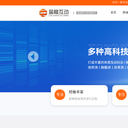
作为一家专业
首页
商
高端H5游戏制作
经验丰富
专业
专注
能够根据需求进行定制