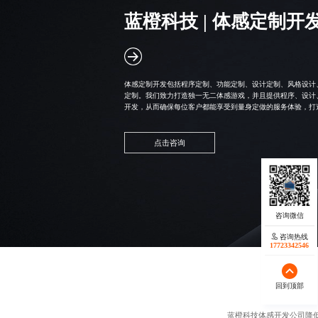
蓝橙科技 |
体感定制开
体感定制开发包括程序定制、功能定制、设计定制、风格设计
定制。我们致力打造独一无二体感游戏，并且提供程序、设计
开发，从而确保每位客户都能享受到量身定做的服务体验，打
点击咨询
咨询热线
17723342546
回到顶部
蓝橙科技
体感开发公司
降