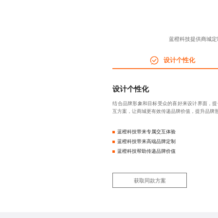
蓝橙科技提供商城定
设计个性化
设计个性化
结合品牌形象和目标受众的喜好来设计界面，提
互方案，让商城更有效传递品牌价值，提升品牌
蓝橙科技带来专属交互体验
蓝橙科技带来高端品牌定制
蓝橙科技帮助传递品牌价值
获取同款方案