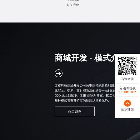
好友砍价
商城开发 - 模式介绍
蓝橙科技
商城开发公司
的电商模式是指利用互联网技术和平台
咨询热线
线展示、交易、支付和物流配送等一系列商业活动的总称。 
18140119082
O2O-线上到线下、B2B-商家对商家、B2C-商家对消费者、C
每种模式都有其特定的应用场景和优势。
回到顶部
点击咨询