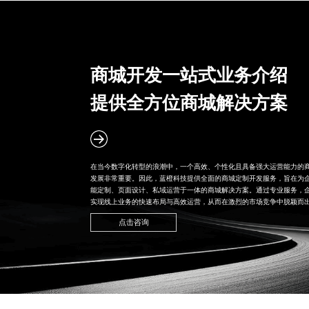
商城开发一站式业务介绍
提供全方位商城解决方案
在当今数字化转型的浪潮中，一个高效、个性化且具备强大运营能力的
发展非常重要。因此，蓝橙科技提供全面的
商城定制开发
服务，旨在为
能定制、页面设计、私域运营于一体的商城解决方案。通过专业服务，
实现线上业务的快速布局与高效运营，从而在激烈的市场竞争中脱颖而
点击咨询