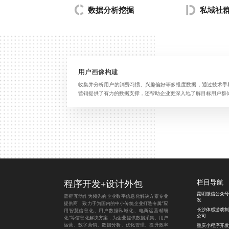
数据分析挖掘
私域社
用户画像构建
收集并分析用户的消费习惯、兴趣偏好等多维度数据，通过技术手
营销提供了有力的数据支撑，还帮助企业更深入地了解目标用户群
程序开发
+
设计外包
栏目导航
昆明微信公众号
蓝橙互动作为领先的企业数字信息化解决方案专业
发
提供商，致力于为国内的中小传统企业打造专属“应
长沙体感游戏制
用智慧信息化、用户数据私域化、电商运营精细
公司
化”等信息化解决方案，为企业提供数据采集、用户
运营、数字营销、数据分析、优化管理、提升效率
重庆小程序开发