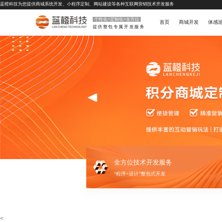
蓝橙科技为您提供
商城系统开发
、
小程序定制
、
网站建设
等各种互联网营销技术开发服务
个性化+定制化+全方位
首页
商城开发
体感
提供整包专属开发服务
全方位技术开发服务
“程序+设计”整包式开发
<