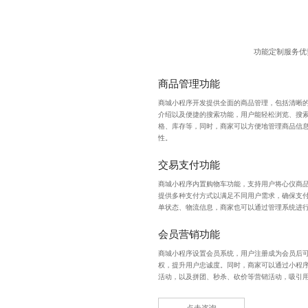
功能定制服务优
商品管理功能
商城小程序开发
提供全面的商品管理，包括清晰
介绍以及便捷的搜索功能，用户能轻松浏览、搜
格、库存等，同时，商家可以方便地管理商品信
性。
交易支付功能
商城小程序内置购物车功能，支持用户将心仪商
提供多种支付方式以满足不同用户需求，确保支
单状态、物流信息，商家也可以通过管理系统进
会员营销功能
商城小程序设置会员系统，用户注册成为会员后
权，提升用户忠诚度。同时，商家可以通过小程
活动，以及拼团、秒杀、砍价等营销活动，吸引