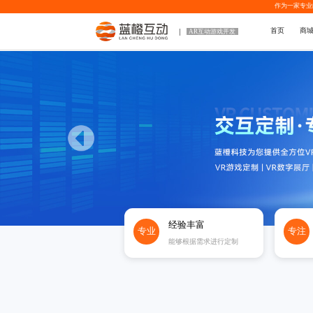
作为一家专业
首页
商
AR互动游戏开发
经验丰富
专业
专注
能够根据需求进行定制