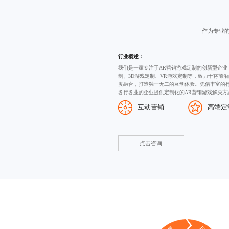
作为专业
行业概述：
我们是一家专注于AR营销游戏定制的创新型企业
制
、
3D游戏定制
、VR游戏定制等，致力于将前沿
度融合，打造独一无二的互动体验。凭借丰富的
各行各业的企业提供定制化的AR营销游戏解决方
互动营销
高端定
点击咨询