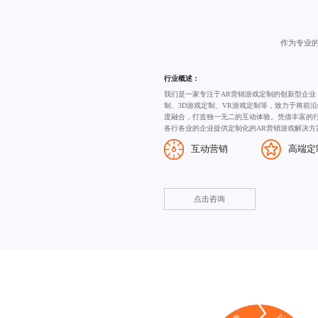
作为专业
行业概述：
我们是一家专注于AR营销游戏定制的创新型企业
制
、
3D游戏定制
、VR游戏定制等，致力于将前沿
度融合，打造独一无二的互动体验。凭借丰富的
各行各业的企业提供定制化的AR营销游戏解决方
互动营销
高端定
点击咨询