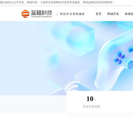
我们提供
公众号开发
、
商城开发
、
小程序开发
和
网站开发
等开发服务，帮助品牌实现互联网营销！
首页
商城开发
体感
用技术为营销服务
10
年
专业开发经验