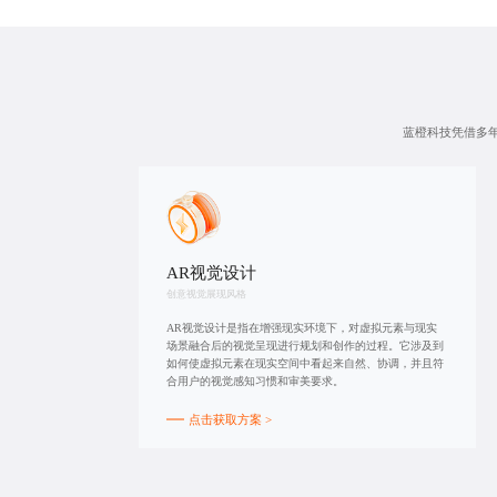
蓝橙科技凭借多年
AR视觉设计
创意视觉展现风格
AR视觉设计是指在增强现实环境下，对虚拟元素与现实
场景融合后的视觉呈现进行规划和创作的过程。它涉及到
如何使虚拟元素在现实空间中看起来自然、协调，并且符
合用户的视觉感知习惯和审美要求。
点击获取方案 >