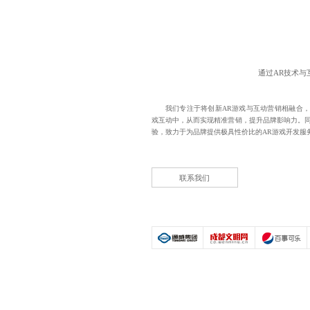
通过AR技术
我们专注于将创新AR游戏与互动营销相融合，
戏互动中，从而实现精准营销，提升品牌影响力。同
验，致力于为品牌提供极具性价比的
AR游戏开发
服
联系我们