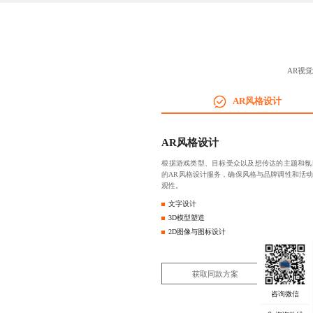
AR视
AR风格设计
AR风格设计
根据游戏类型、目标受众以及想传达的主题和氛
的AR风格设计服务，确保风格与品牌调性和活
观性。
文字设计
3D模型塑造
2D图像与图标设计
获取同款方案