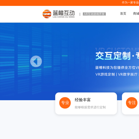
作为一家专业
首页
商
AR互动游戏开发
经验丰富
专业
专注
能够根据需求进行定制