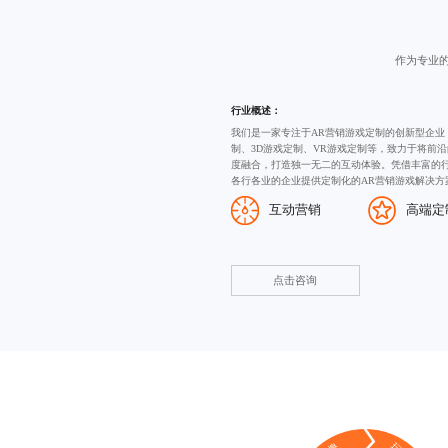
作为专业
行业概述：
我们是一家专注于AR营销游戏定制的创新型企业
制
、
3D游戏定制
、VR游戏定制等，致力于将前沿
度融合，打造独一无二的互动体验。凭借丰富的
各行各业的企业提供定制化的AR营销游戏解决方
互动营销
高端定
点击咨询