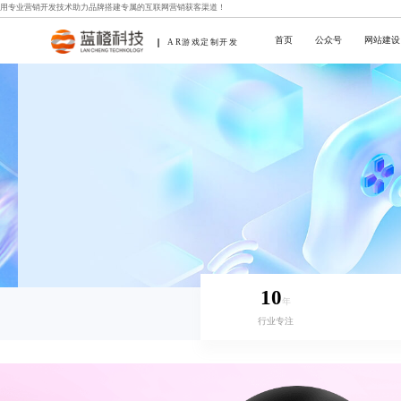
用专业
营销开发技术
助力品牌搭建专属的互联网营销获客渠道！
首页
公众号
网站建设
AR游戏定制开发
10
年
行业专注